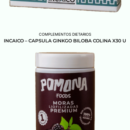
COMPLEMENTOS DIETARIOS
INCAICO – CAPSULA GINKGO BILOBA COLINA X30 U