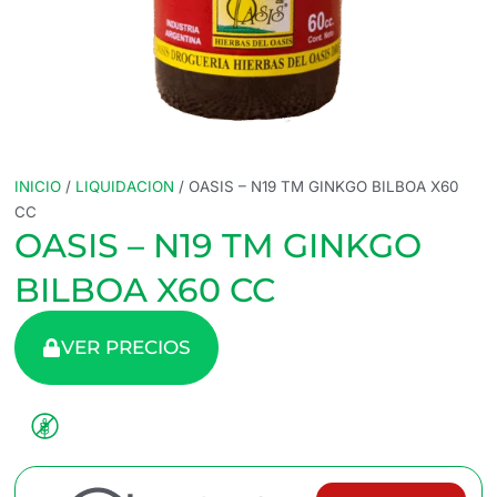
INICIO
/
LIQUIDACION
/ OASIS – N19 TM GINKGO BILBOA X60
CC
OASIS – N19 TM GINKGO
BILBOA X60 CC
VER PRECIOS