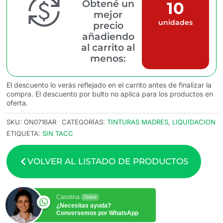
Obtené un
10
mejor
unidades
precio
añadiendo
al carrito al
menos:
El descuento lo verás reflejado en el carrito antes de finalizar la
compra. El descuento por bulto no aplica para los productos en
oferta.
SKU:
ON0716AR
CATEGORÍAS:
TINTURAS MADRES
,
LIQUIDACION
ETIQUETA:
SIN TACC
VOLVER AL LISTADO DE PRODUCTOS
Carolina
Online
¿Necesitas ayuda?
Conversemos por WhatsApp