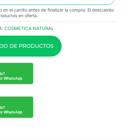
o en el carrito antes de finalizar la compra. El descuento
roductos en oferta.
A:
COSMETICA NATURAL
ADO DE PRODUCTOS
da?
or WhatsApp
da?
or WhatsApp