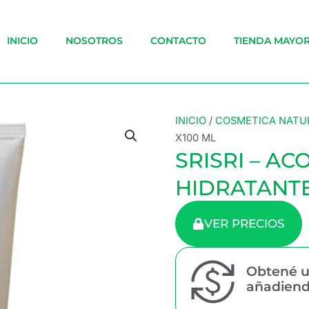
INICIO
NOSOTROS
CONTACTO
TIENDA MAYOR
INICIO
/
COSMETICA NATU
X100 ML
SRISRI – A
HIDRATANTE
VER PRECIOS
Obtené u
añadiendo