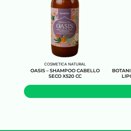
COSMETICA NATURAL
OASIS – SHAMPOO CABELLO
BOTANI
SECO X520 CC
LIP