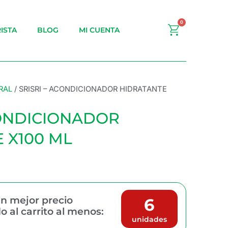
0
Carrito
ISTA
BLOG
MI CUENTA
RAL
/ SRISRI – ACONDICIONADOR HIDRATANTE
CONDICIONADOR
 X100 ML
n mejor precio
6
 al carrito al menos:
unidades