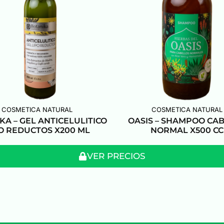
COSMETICA NATURAL
COSMETICA NATURAL
KA – GEL ANTICELULITICO
OASIS – SHAMPOO CA
O REDUCTOS X200 ML
NORMAL X500 CC
VER PRECIOS