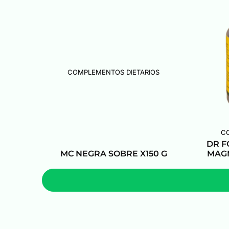
COMPLEMENTOS DIETARIOS
C
DR F
MC NEGRA SOBRE X150 G
MAGN