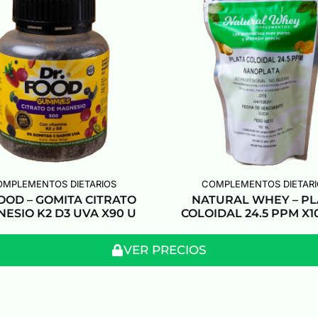
OMPLEMENTOS DIETARIOS
COMPLEMENTOS DIETARI
OOD – GOMITA CITRATO
NATURAL WHEY – PL
ESIO K2 D3 UVA X90 U
COLOIDAL 24.5 PPM X1
VER PRECIOS