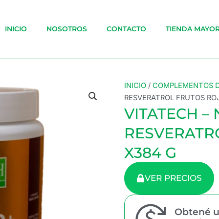
INICIO
NOSOTROS
CONTACTO
TIENDA MAYOR
INICIO
/
COMPLEMENTOS D
RESVERATROL FRUTOS RO
VITATECH –
RESVERATR
X384 G
VER PRECIOS
Obtené u