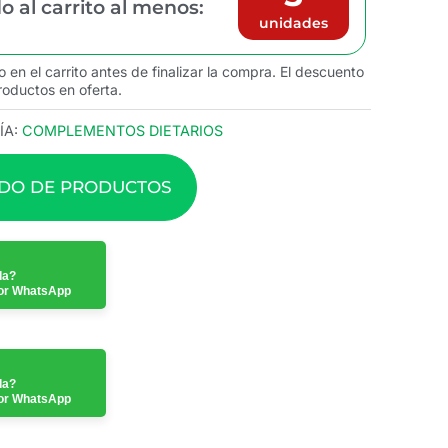
 al carrito al menos:
unidades
o en el carrito antes de finalizar la compra. El descuento
roductos en oferta.
ÍA:
COMPLEMENTOS DIETARIOS
ADO DE PRODUCTOS
da?
or WhatsApp
da?
or WhatsApp