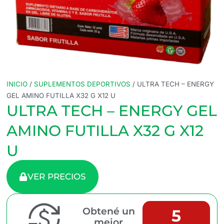
INICIO
/
SUPLEMENTOS DEPORTIVOS
/ ULTRA TECH – ENERGY
GEL AMINO FUTILLA X32 G X12 U
ULTRA TECH – ENERGY GEL
AMINO FUTILLA X32 G X12
U
VER PRECIOS
Obtené un
5
mejor