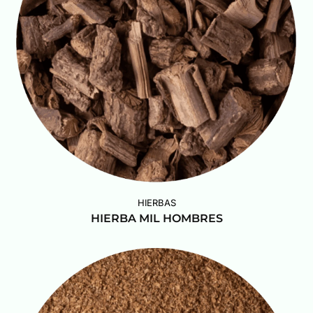
HIERBAS
HIERBA MIL HOMBRES