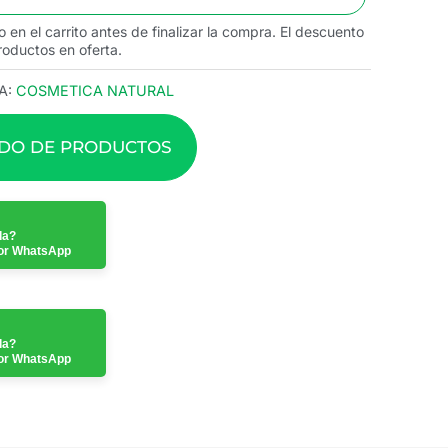
o en el carrito antes de finalizar la compra. El descuento
roductos en oferta.
A:
COSMETICA NATURAL
ADO DE PRODUCTOS
da?
or WhatsApp
da?
or WhatsApp