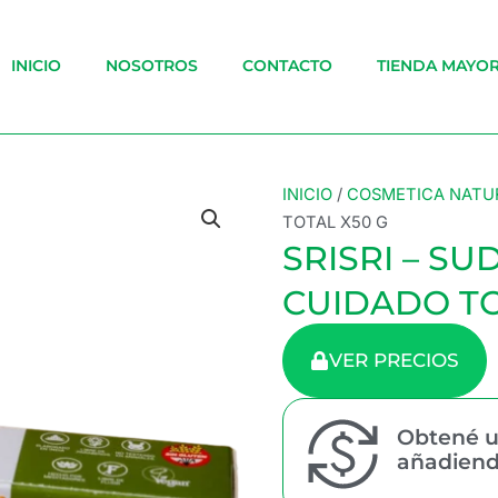
INICIO
NOSOTROS
CONTACTO
TIENDA MAYOR
INICIO
/
COSMETICA NATU
TOTAL X50 G
SRISRI – S
CUIDADO TO
VER PRECIOS
Obtené u
añadiendo