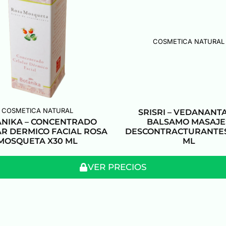
COSMETICA NATURAL
COSMETICA NATURAL
SRISRI – VEDANANT
NIKA – CONCENTRADO
BALSAMO MASAJE
R DERMICO FACIAL ROSA
DESCONTRACTURANTES 
MOSQUETA X30 ML
ML
VER PRECIOS