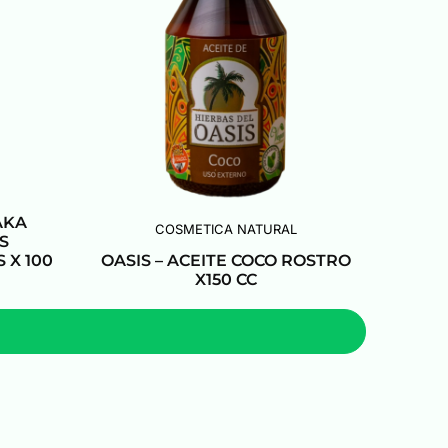
AKA
COSMETICA NATURAL
S
X 100
OASIS – ACEITE COCO ROSTRO
X150 CC