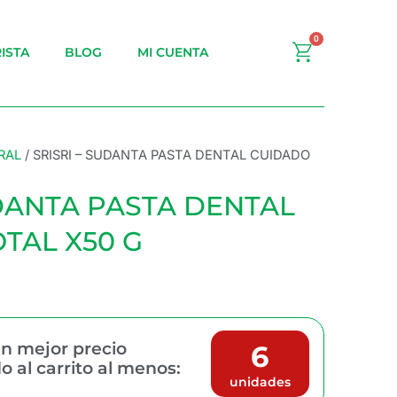
0
Carrito
ISTA
BLOG
MI CUENTA
RAL
/ SRISRI – SUDANTA PASTA DENTAL CUIDADO
UDANTA PASTA DENTAL
TAL X50 G
n mejor precio
6
 al carrito al menos:
unidades