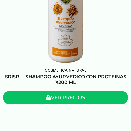
COSMETICA NATURAL
SRISRI – SHAMPOO AYURVEDICO CON PROTEINAS
X200 ML
VER PRECIOS