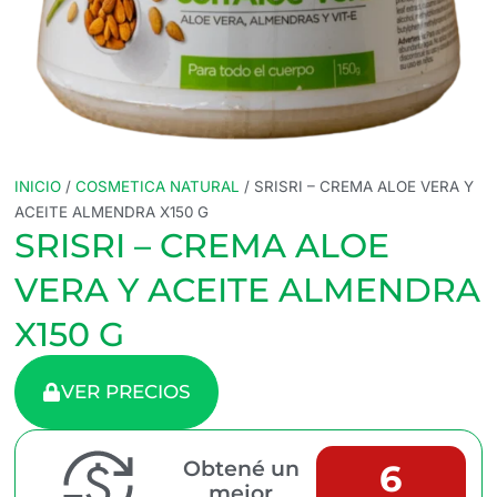
INICIO
/
COSMETICA NATURAL
/ SRISRI – CREMA ALOE VERA Y
ACEITE ALMENDRA X150 G
SRISRI – CREMA ALOE
VERA Y ACEITE ALMENDRA
X150 G
VER PRECIOS
Obtené un
6
mejor