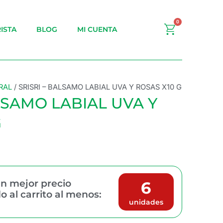
0
Carrito
ISTA
BLOG
MI CUENTA
RAL
/ SRISRI – BALSAMO LABIAL UVA Y ROSAS X10 G
LSAMO LABIAL UVA Y
G
n mejor precio
6
 al carrito al menos:
unidades