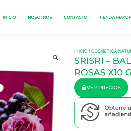
INICIO
NOSOTROS
CONTACTO
TIENDA MAYOR
INICIO
/
COSMETICA NATU
SRISRI – BA
ROSAS X10 
VER PRECIOS
Obtené u
añadiendo