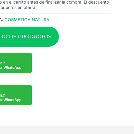
o en el carrito antes de finalizar la compra. El descuento
roductos en oferta.
A:
COSMETICA NATURAL
ADO DE PRODUCTOS
da?
or WhatsApp
da?
or WhatsApp