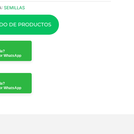
A:
SEMILLAS
ADO DE PRODUCTOS
da?
or WhatsApp
da?
or WhatsApp