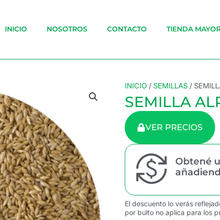
INICIO
NOSOTROS
CONTACTO
TIENDA MAYOR
INICIO
/
SEMILLAS
/ SEMILL
SEMILLA AL
VER PRECIOS
Obtené u
añadiendo
El descuento lo verás reflejad
por bulto no aplica para los p