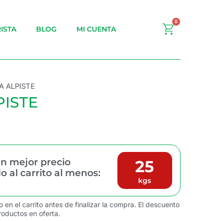
0
Carrito
ISTA
BLOG
MI CUENTA
A ALPISTE
PISTE
n mejor precio
25
 al carrito al menos:
kgs
o en el carrito antes de finalizar la compra. El descuento
roductos en oferta.