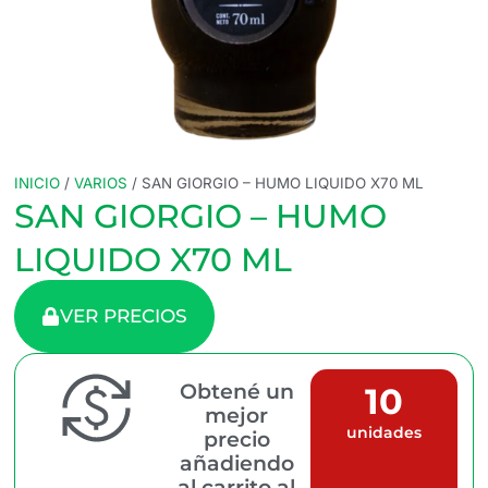
INICIO
/
VARIOS
/ SAN GIORGIO – HUMO LIQUIDO X70 ML
SAN GIORGIO – HUMO
LIQUIDO X70 ML
VER PRECIOS
Obtené un
10
mejor
unidades
precio
añadiendo
al carrito al