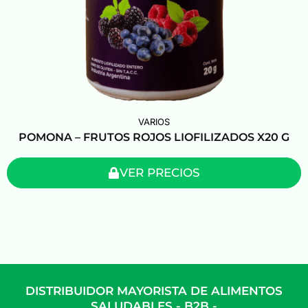
VARIOS
POMONA – FRUTOS ROJOS LIOFILIZADOS X20 G
VER PRECIOS
DISTRIBUIDOR MAYORISTA DE ALIMENTOS
SALUDABLES - B2B -