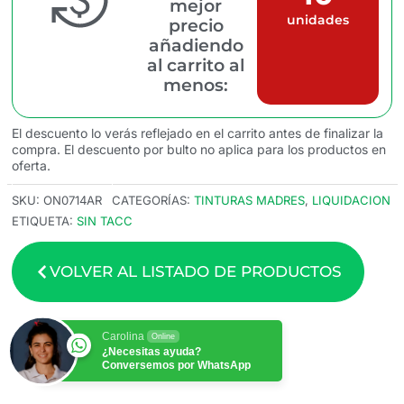
mejor
unidades
precio
añadiendo
al carrito al
menos:
El descuento lo verás reflejado en el carrito antes de finalizar la
compra. El descuento por bulto no aplica para los productos en
oferta.
SKU:
ON0714AR
CATEGORÍAS:
TINTURAS MADRES
,
LIQUIDACION
ETIQUETA:
SIN TACC
VOLVER AL LISTADO DE PRODUCTOS
Carolina
Online
¿Necesitas ayuda?
Conversemos por WhatsApp