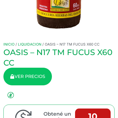
INICIO
/
LIQUIDACION
/ OASIS – N17 TM FUCUS X60 CC
OASIS – N17 TM FUCUS X60
CC
VER PRECIOS
Obtené un
10