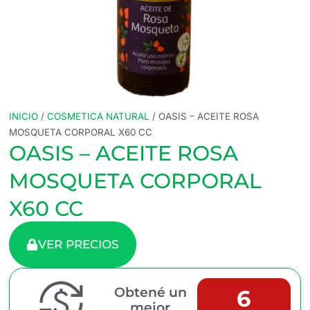
INICIO
/
COSMETICA NATURAL
/ OASIS – ACEITE ROSA
MOSQUETA CORPORAL X60 CC
OASIS – ACEITE ROSA
MOSQUETA CORPORAL
X60 CC
VER PRECIOS
Obtené un
6
mejor