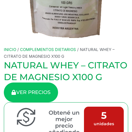
INICIO
/
COMPLEMENTOS DIETARIOS
/ NATURAL WHEY –
CITRATO DE MAGNESIO X100 G
NATURAL WHEY – CITRATO
DE MAGNESIO X100 G
VER PRECIOS
Obtené un
5
mejor
unidades
precio