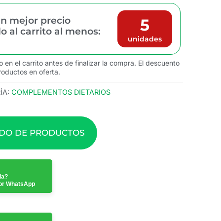
n mejor precio
5
 al carrito al menos:
unidades
o en el carrito antes de finalizar la compra. El descuento
roductos en oferta.
ÍA:
COMPLEMENTOS DIETARIOS
ADO DE PRODUCTOS
da?
or WhatsApp