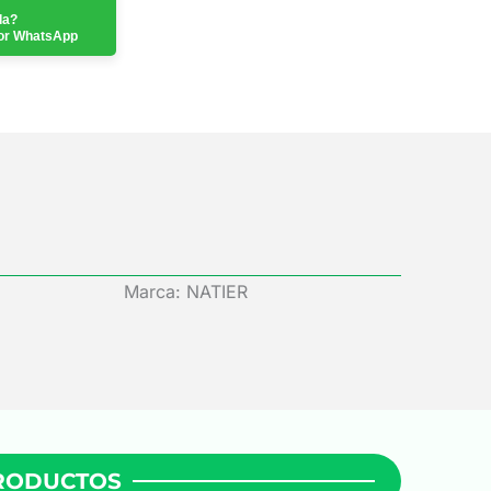
da?
or WhatsApp
Marca: NATIER
PRODUCTOS