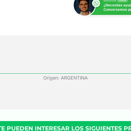
Bautista
Online
¿Necesitas ayu
Conversemos p
Origen: ARGENTINA
TE PUEDEN INTERESAR LOS SIGUIENTES 