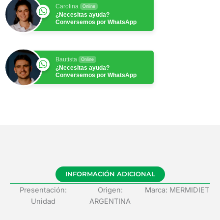
Carolina
Online
¿Necesitas ayuda?
Conversemos por WhatsApp
Bautista
Online
¿Necesitas ayuda?
Conversemos por WhatsApp
INFORMACIÓN ADICIONAL
Presentación:
Origen:
Marca: MERMIDIET
Unidad
ARGENTINA