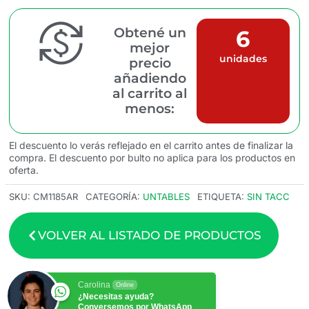
Obtené un
6
mejor
unidades
precio
añadiendo
al carrito al
menos:
El descuento lo verás reflejado en el carrito antes de finalizar la
compra. El descuento por bulto no aplica para los productos en
oferta.
SKU:
CM1185AR
CATEGORÍA:
UNTABLES
ETIQUETA:
SIN TACC
VOLVER AL LISTADO DE PRODUCTOS
Carolina
Online
¿Necesitas ayuda?
Conversemos por WhatsApp