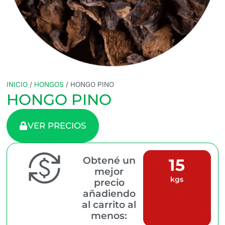
INICIO
/
HONGOS
/ HONGO PINO
HONGO PINO
VER PRECIOS
Obtené un
15
mejor
kgs
precio
añadiendo
al carrito al
menos: