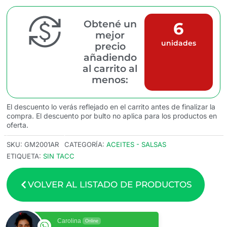
Obtené un
6
mejor
unidades
precio
añadiendo
al carrito al
menos:
El descuento lo verás reflejado en el carrito antes de finalizar la
compra. El descuento por bulto no aplica para los productos en
oferta.
SKU:
GM2001AR
CATEGORÍA:
ACEITES - SALSAS
ETIQUETA:
SIN TACC
VOLVER AL LISTADO DE PRODUCTOS
Carolina
Online