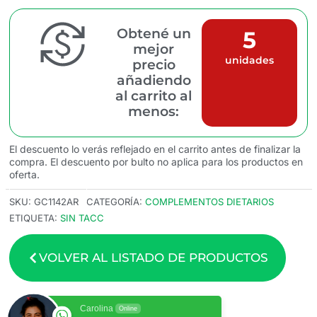
Obtené un
5
mejor
unidades
precio
añadiendo
al carrito al
menos:
El descuento lo verás reflejado en el carrito antes de finalizar la
compra. El descuento por bulto no aplica para los productos en
oferta.
SKU:
GC1142AR
CATEGORÍA:
COMPLEMENTOS DIETARIOS
ETIQUETA:
SIN TACC
VOLVER AL LISTADO DE PRODUCTOS
Carolina
Online