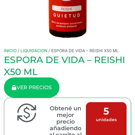
INICIO
/
LIQUIDACION
/ ESPORA DE VIDA – REISHI X50 ML
ESPORA DE VIDA – REISHI
X50 ML
VER PRECIOS
Obtené un
5
mejor
unidades
precio
añadiendo
al carrito al