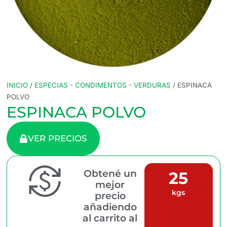
INICIO
/
ESPECIAS - CONDIMENTOS - VERDURAS
/ ESPINACA
POLVO
ESPINACA POLVO
VER PRECIOS
Obtené un
25
mejor
kgs
precio
añadiendo
al carrito al