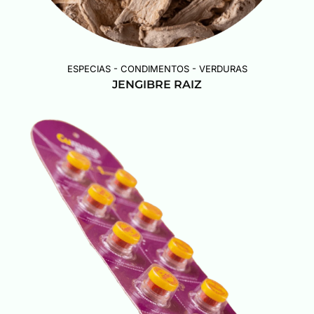
ESPECIAS - CONDIMENTOS - VERDURAS
JENGIBRE RAIZ