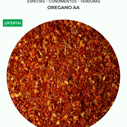
ESPECIAS - CONDIMENTOS - VERDURAS
OREGANO AA
¡OFERTA!