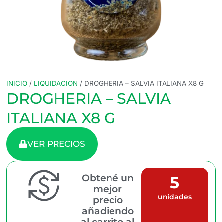
INICIO
/
LIQUIDACION
/ DROGHERIA – SALVIA ITALIANA X8 G
DROGHERIA – SALVIA
ITALIANA X8 G
VER PRECIOS
Obtené un
5
mejor
unidades
precio
añadiendo
al carrito al