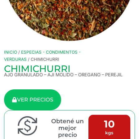
INICIO
/
ESPECIAS - CONDIMENTOS -
VERDURAS
/ CHIMICHURRI
CHIMICHURRI
AJO GRANULADO – AJI MOLIDO – OREGANO – PEREJIL
VER PRECIOS
Obtené un
10
mejor
kgs
precio