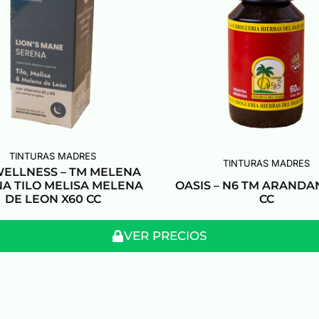
TINTURAS MADRES
TINTURAS MADRES
WELLNESS – TM MELENA
A TILO MELISA MELENA
OASIS – N6 TM ARANDA
DE LEON X60 CC
CC
VER PRECIOS