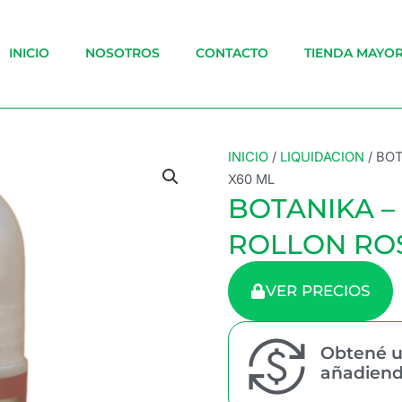
INICIO
NOSOTROS
CONTACTO
TIENDA MAYOR
INICIO
/
LIQUIDACION
/ BO
X60 ML
BOTANIKA 
ROLLON RO
VER PRECIOS
Obtené u
añadiendo