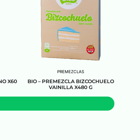
PREMEZCLAS
NO X60
BIO – PREMEZCLA BIZCOCHUELO
VAINILLA X480 G