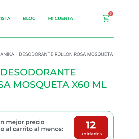
0
Carrito
ISTA
BLOG
MI CUENTA
TANIKA – DESODORANTE ROLLON ROSA MOSQUETA
– DESODORANTE
SA MOSQUETA X60 ML
n mejor precio
12
 al carrito al menos:
unidades