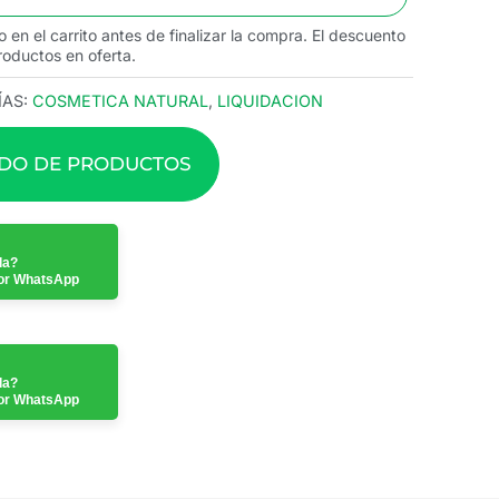
o en el carrito antes de finalizar la compra. El descuento
roductos en oferta.
AS:
COSMETICA NATURAL
,
LIQUIDACION
ADO DE PRODUCTOS
da?
or WhatsApp
da?
or WhatsApp