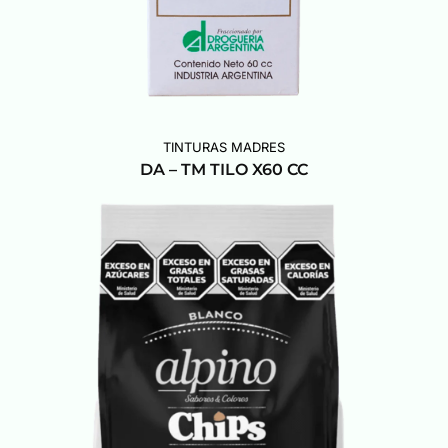
TINTURAS MADRES
DA – TM TILO X60 CC