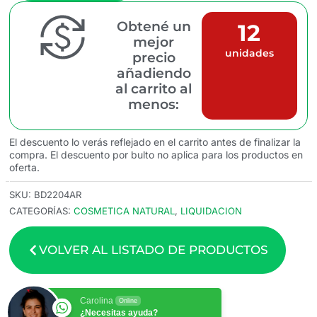
Obtené un
12
mejor
unidades
precio
añadiendo
al carrito al
menos:
El descuento lo verás reflejado en el carrito antes de finalizar la
compra. El descuento por bulto no aplica para los productos en
oferta.
SKU:
BD2204AR
CATEGORÍAS:
COSMETICA NATURAL
,
LIQUIDACION
VOLVER AL LISTADO DE PRODUCTOS
Carolina
Online
¿Necesitas ayuda?