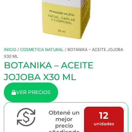
INICIO
/
COSMETICA NATURAL
/ BOTANIKA – ACEITE JOJOBA
X30 ML
BOTANIKA – ACEITE
JOJOBA X30 ML
VER PRECIOS
Obtené un
12
mejor
unidades
precio