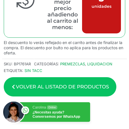
mejor
unidades
precio
añadiendo
al carrito al
menos:
El descuento lo verás reflejado en el carrito antes de finalizar la
compra. El descuento por bulto no aplica para los productos en
oferta.
SKU:
BP1761AR
CATEGORÍAS:
PREMEZCLAS
,
LIQUIDACION
ETIQUETA:
SIN TACC
VOLVER AL LISTADO DE PRODUCTOS
Carolina
Online
¿Necesitas ayuda?
Conversemos por WhatsApp