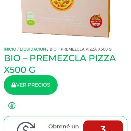
INICIO
/
LIQUIDACION
/ BIO – PREMEZCLA PIZZA X500 G
BIO – PREMEZCLA PIZZA
X500 G
VER PRECIOS
Obtené un
3