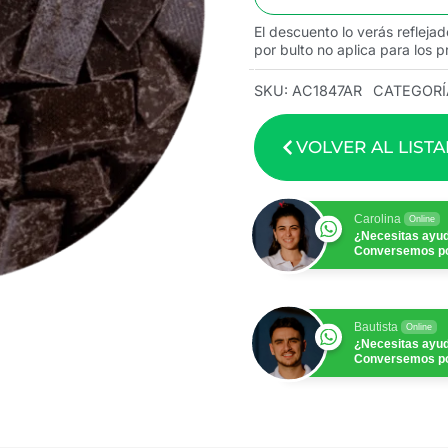
El descuento lo verás reflejad
por bulto no aplica para los p
SKU:
AC1847AR
CATEGORÍ
VOLVER AL LIST
Carolina
Online
¿Necesitas ayu
Conversemos p
Bautista
Online
¿Necesitas ayu
Conversemos p