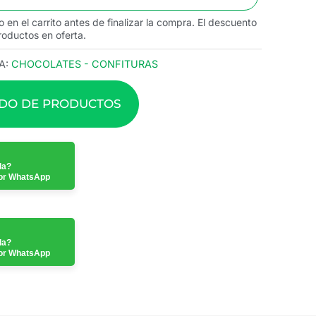
o en el carrito antes de finalizar la compra. El descuento
roductos en oferta.
A:
CHOCOLATES - CONFITURAS
ADO DE PRODUCTOS
da?
or WhatsApp
da?
or WhatsApp