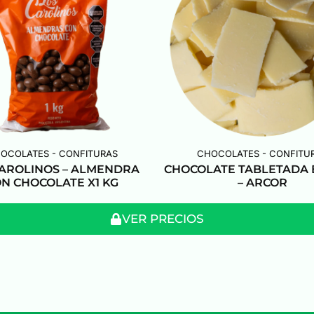
OCOLATES - CONFITURAS
CHOCOLATES - CONFITU
CAROLINOS – ALMENDRA
CHOCOLATE TABLETADA
N CHOCOLATE X1 KG
– ARCOR
VER PRECIOS