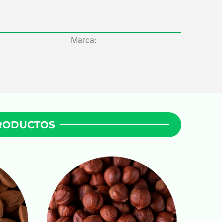
Marca:
PRODUCTOS