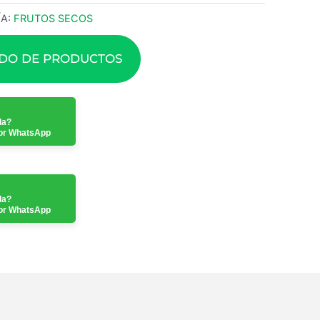
A:
FRUTOS SECOS
ADO DE PRODUCTOS
da?
or WhatsApp
da?
or WhatsApp