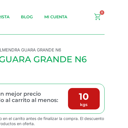
0
Carrito
ISTA
BLOG
MI CUENTA
ALMENDRA GUARA GRANDE N6
GUARA GRANDE N6
n mejor precio
10
 al carrito al menos:
kgs
o en el carrito antes de finalizar la compra. El descuento
roductos en oferta.