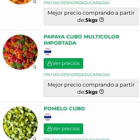
FRUTAS DESHIDROAZUCARADAS
Mejor precio comprando a partir
de:
5
kgs
PAPAYA CUBO MULTICOLOR
IMPORTADA
Ver precios
FRUTAS DESHIDROAZUCARADAS
Mejor precio comprando a partir
de:
5
kgs
POMELO CUBO
Ver precios
FRUTAS DESHIDROAZUCARADAS