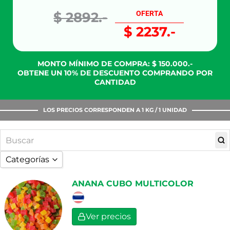
$ 2892.-
OFERTA
$ 2237.-
MONTO MÍNIMO DE COMPRA: $ 150.000.-
OBTENE UN 10% DE DESCUENTO COMPRANDO POR
CANTIDAD
LOS PRECIOS CORRESPONDEN A 1 KG / 1 UNIDAD
Categorías
TODAS
ANANA CUBO MULTICOLOR
FRUTAS DESECADAS
FRUTAS DESHIDROAZUCARADAS
Ver precios