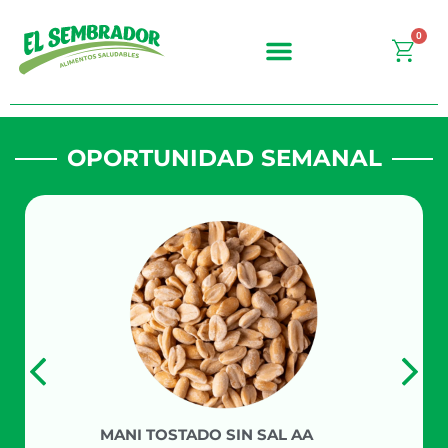
Ir
al
0
Carr
contenido
OPORTUNIDAD SEMANAL
MANI TOSTADO SIN SAL AA