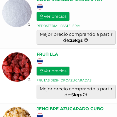
Ver precios
REPOSTERIA - PASTELERIA
Mejor precio comprando a partir
de:
25
kgs
FRUTILLA
Ver precios
FRUTAS DESHIDROAZUCARADAS
Mejor precio comprando a partir
de:
5
kgs
JENGIBRE AZUCARADO CUBO