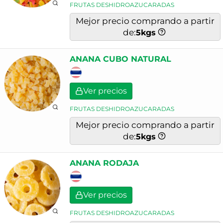
CEREALES
FRUTAS DESHIDROAZUCARADAS
REPOSTERIA - PASTELERIA
Mejor precio comprando a partir
de:
5
kgs
ANANA CUBO NATURAL
Ver precios
FRUTAS DESHIDROAZUCARADAS
Mejor precio comprando a partir
de:
5
kgs
ANANA RODAJA
Ver precios
FRUTAS DESHIDROAZUCARADAS