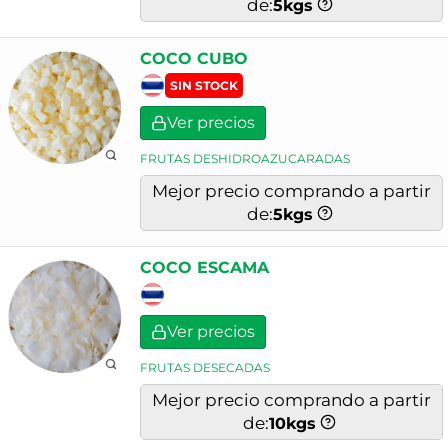
de:
5
kgs
COCO CUBO
SIN STOCK
Ver precios
FRUTAS DESHIDROAZUCARADAS
Mejor precio comprando a partir
de:
5
kgs
COCO ESCAMA
Ver precios
FRUTAS DESECADAS
Mejor precio comprando a partir
de:
10
kgs