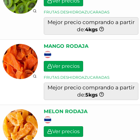
Ver precios
FRUTAS DESHIDROAZUCARADAS
Mejor precio comprando a partir
de:
4
kgs
MANGO RODAJA
Ver precios
FRUTAS DESHIDROAZUCARADAS
Mejor precio comprando a partir
de:
5
kgs
MELON RODAJA
Ver precios