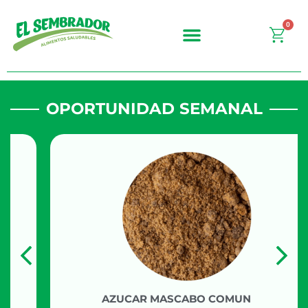
Ir
al
0
Carr
contenido
OPORTUNIDAD SEMANAL
AZUCAR MASCABO COMUN