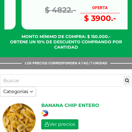
$ 4822.-
OFERTA
$ 3900.-
MONTO MÍNIMO DE COMPRA: $ 150.000.-
OBTENE UN 10% DE DESCUENTO COMPRANDO POR
CANTIDAD
LOS PRECIOS CORRESPONDEN A 1 KG / 1 UNIDAD
Categorías
TODAS
BANANA CHIP ENTERO
FRUTAS DESHIDROAZUCARADAS
HARINAS
Ver precios